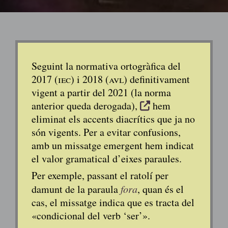
Seguint la normativa ortogràfica del
2017 (
iec
) i 2018 (
avl
) definitivament
vigent a partir del 2021 (la norma
anterior queda derogada),
hem
eliminat els accents diacrítics que ja no
són vigents. Per a evitar confusions,
amb un missatge emergent hem indicat
el valor gramatical d’eixes paraules.
Per exemple, passant el ratolí per
damunt de la paraula
fora
, quan és el
cas, el missatge indica que es tracta del
«condicional del verb ‘ser’».