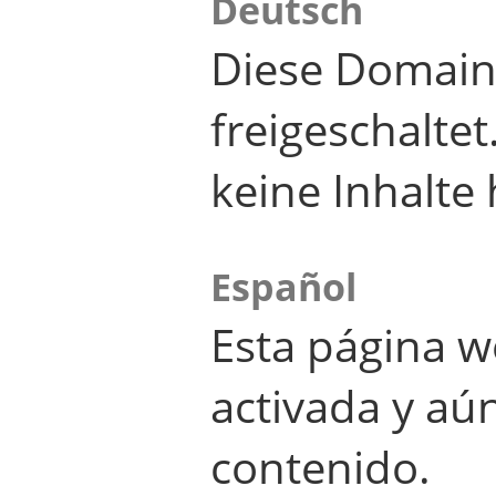
Deutsch
Diese Domain
freigeschalte
keine Inhalte 
Español
Esta página w
activada y aú
contenido.