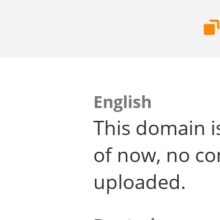
English
This domain i
of now, no co
uploaded.